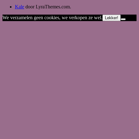
Kale
door LyraThemes.com.
We verzamelen geen cookies, we verkopen ze wel.
Lekker!